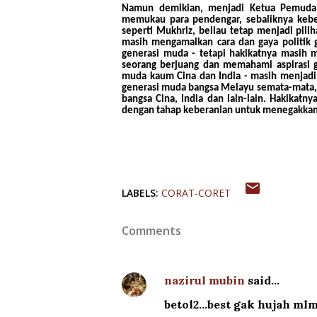
Namun demikian, menjadi Ketua Pemuda 
memukau para pendengar, sebaliknya keber
seperti Mukhriz, beliau tetap menjadi pili
masih mengamalkan cara dan gaya politik g
generasi muda - tetapi hakikatnya masih 
seorang berjuang dan memahami aspirasi 
muda kaum Cina dan India - masih menjadi 
generasi muda bangsa Melayu semata-mata, 
bangsa Cina, India dan lain-lain. Hakikatn
dengan tahap keberanian untuk menegakkan
LABELS:
CORAT-CORET
Comments
nazirul mubin
said…
betol2...best gak hujah mlm