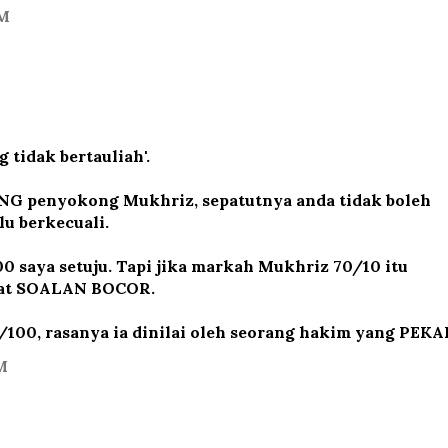
AM
g tidak bertauliah'.
ANG penyokong Mukhriz, sepatutnya anda tidak boleh
lu berkecuali.
0 saya setuju. Tapi jika markah Mukhriz 70/10 itu
pat SOALAN BOCOR.
100, rasanya ia dinilai oleh seorang hakim yang PEKA
M