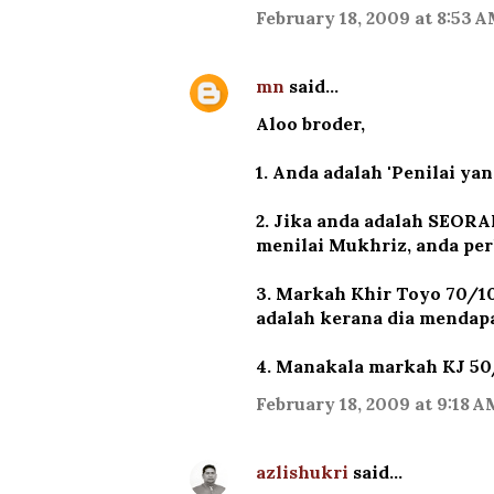
February 18, 2009 at 8:53 
mn
said…
Aloo broder,
1. Anda adalah 'Penilai yan
2. Jika anda adalah SEOR
menilai Mukhriz, anda per
3. Markah Khir Toyo 70/10
adalah kerana dia menda
4. Manakala markah KJ 50/
February 18, 2009 at 9:18 A
azlishukri
said…