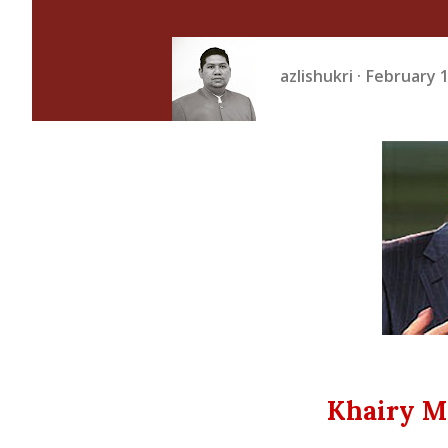
azlishukri
February 1
Khairy M