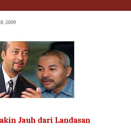
8, 2009
akin Jauh dari Landasan