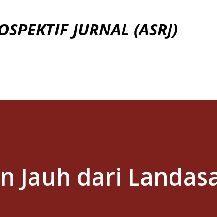
Skip to main content
OSPEKTIF JURNAL (ASRJ)
n Jauh dari Landasa