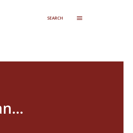
SEARCH
n...