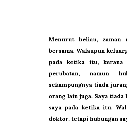
Menurut beliau, zaman 
bersama. Walaupun keluar
pada ketika itu, keran
perubatan, namun hu
sekampungnya tiada juran
orang lain juga. Saya tiad
saya pada ketika itu. Wa
doktor, tetapi hubungan s