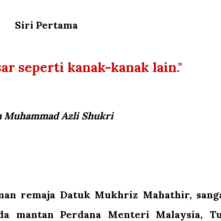
Siri Pertama
r seperti kanak-kanak lain."
h Muhammad Azli Shukri
man remaja Datuk Mukhriz Mahathir, sang
ada mantan Perdana Menteri Malaysia, T