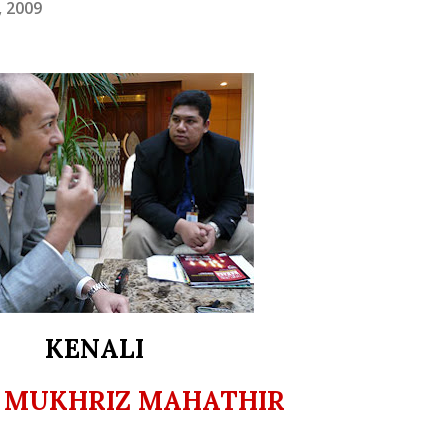
, 2009
KENALI
 MUKHRIZ MAHATHIR