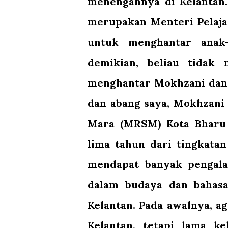
menengahnya di Kelantan
merupakan Menteri Pelaja
untuk menghantar anak-
demikian, beliau tidak 
menghantar Mokhzani dan 
dan abang saya, Mokhzani
Mara (MRSM) Kota Bharu
lima tahun dari tingkatan
mendapat banyak pengala
dalam budaya dan bahas
Kelantan. Pada awalnya, 
Kelantan, tetapi lama k