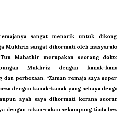
remajanya sangat menarik untuk dikong
ga Mukhriz sangat dihormati oleh masyarak
a Tun Mahathir merupakan seorang dokt
bungan Mukhriz dengan kanak-kan
g dan perbezaan. “Zaman remaja saya seper
a beza dengan kanak-kanak yang sebaya deng
laupun ayah saya dihormati kerana seora
aya dengan rakan-rakan sekampung tiada bez