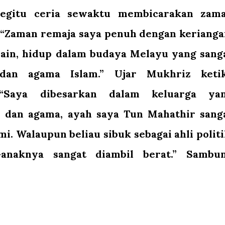
egitu ceria sewaktu membicarakan zam
 “Zaman remaja saya penuh dengan kerianga
lain, hidup dalam budaya Melayu yang sang
dan agama Islam.” Ujar Mukhriz keti
“Saya dibesarkan dalam keluarga ya
 dan agama, ayah saya Tun Mahathir sang
i. Walaupun beliau sibuk sebagai ahli politi
anaknya sangat diambil berat.” Sambu