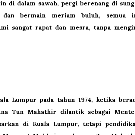
n di dalam sawah, pergi berenang di sung
 dan bermain meriam buluh, semua i
i sangat rapat dan mesra, tanpa mengi
ala Lumpur pada tahun 1974, ketika bera
ana Tun Mahathir dilantik sebagai Mente
sarkan di Kuala Lumpur, tetapi pendidik