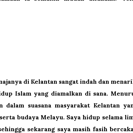
ajanya di Kelantan sangat indah dan menari
idup Islam yang diamalkan di sana. Menur
an dalam suasana masyarakat Kelantan ya
 serta budaya Melayu. Saya hidup selama li
 sehingga sekarang saya masih fasih bercak