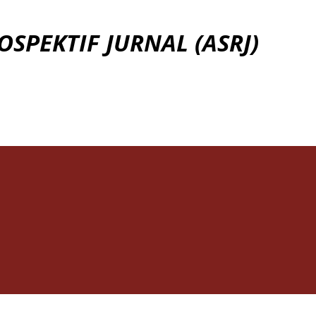
Skip to main content
OSPEKTIF JURNAL (ASRJ)