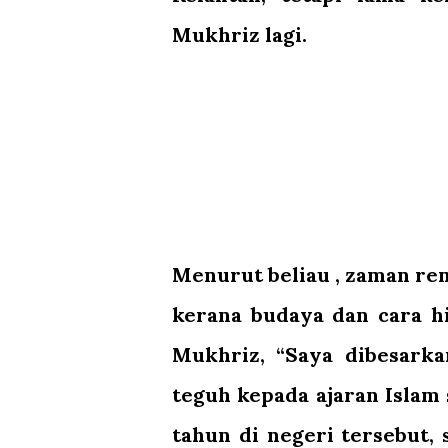
Mukhriz lagi.
Menurut beliau , zaman rem
kerana budaya dan cara h
Mukhriz, “Saya dibesark
teguh kepada ajaran Islam
tahun di negeri tersebut,