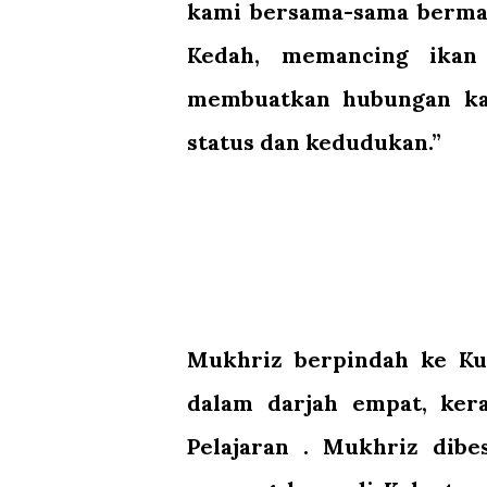
kami bersama-sama bermai
Kedah, memancing ikan
membuatkan hubungan kam
status dan kedudukan.”
Mukhriz berpindah ke Ku
dalam darjah empat, ker
Pelajaran . Mukhriz dibe