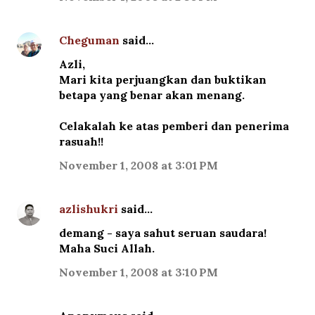
Cheguman
said…
Azli,
Mari kita perjuangkan dan buktikan
betapa yang benar akan menang.
Celakalah ke atas pemberi dan penerima
rasuah!!
November 1, 2008 at 3:01 PM
azlishukri
said…
demang - saya sahut seruan saudara!
Maha Suci Allah.
November 1, 2008 at 3:10 PM