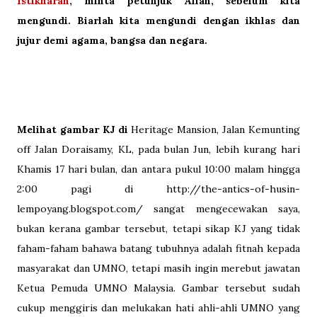
Istikharah
, minta petunjuk Allah, sebelum kita
mengundi. Biarlah kita mengundi dengan ikhlas dan
jujur demi agama, bangsa dan negara.
Melihat gambar KJ di
Heritage Mansion, Jalan Kemunting
off Jalan Doraisamy, KL, pada bulan Jun, lebih kurang hari
Khamis 17 hari bulan, dan antara pukul 10:00 malam hingga
2:00 pagi di http://the-antics-of-husin-
lempoyang.blogspot.com/ sangat mengecewakan saya,
bukan kerana gambar tersebut, tetapi sikap KJ yang tidak
faham-faham bahawa batang tubuhnya adalah fitnah kepada
masyarakat dan UMNO, tetapi masih ingin merebut jawatan
Ketua Pemuda UMNO Malaysia. Gambar tersebut sudah
cukup menggiris dan melukakan hati ahli-ahli UMNO yang