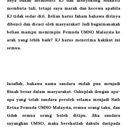
Saya bukan membenci KJ dan menyokong Mukhriz
membuta tuli, tetapi saya marah dan kecewa apabila
KJ tidak sedar diri. Beliau harus faham bahawa dirinya
dibenci dan dicaci oleh masyarakat! Jadi bagaimanakah
beliau mampu memimpin Pemuda UMNO Malaysia ke
arah yang lebih baik? KJ harus menerima hakikat ini
semua.
Insaflah, bahawa nama saudara sudah pun menjadi
fitnah besar dalam masyarakat. Cukuplah dengan apa-
apa yang telah saudara peroleh selama menjadi Naib
Ketua Pemuda UMNO Malaysia, semua orang tahu, dan
tidak semua orang boleh ditipu. Jika saudara
sayangkan UMNO, maka berehatlah dahulu daripada