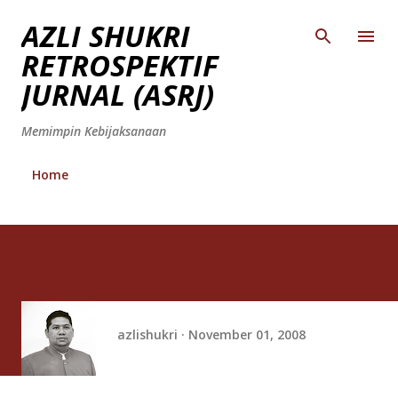
Skip to main content
AZLI SHUKRI
RETROSPEKTIF
JURNAL (ASRJ)
Memimpin Kebijaksanaan
Home
azlishukri
November 01, 2008