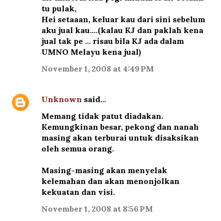
tu pulak,
Hei setaaan, keluar kau dari sini sebelum
aku jual kau....(kalau KJ dan paklah kena
jual tak pe ... risau bila KJ ada dalam
UMNO Melayu kena jual)
November 1, 2008 at 4:49 PM
Unknown
said…
Memang tidak patut diadakan.
Kemungkinan besar, pekong dan nanah
masing akan terburai untuk disaksikan
oleh semua orang.
Masing-masing akan menyelak
kelemahan dan akan menonjolkan
kekuatan dan visi.
November 1, 2008 at 8:56 PM