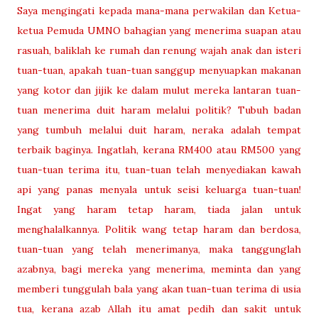
Saya mengingati kepada mana-mana perwakilan dan Ketua-
ketua Pemuda UMNO bahagian yang menerima suapan atau
rasuah, baliklah ke rumah dan renung wajah anak dan isteri
tuan-tuan, apakah tuan-tuan sanggup menyuapkan makanan
yang kotor dan jijik ke dalam mulut mereka lantaran tuan-
tuan menerima duit haram melalui politik? Tubuh badan
yang tumbuh melalui duit haram, neraka adalah tempat
terbaik baginya. Ingatlah, kerana RM400 atau RM500 yang
tuan-tuan terima itu, tuan-tuan telah menyediakan kawah
api yang panas menyala untuk seisi keluarga tuan-tuan!
Ingat yang haram tetap haram, tiada jalan untuk
menghalalkannya. Politik wang tetap haram dan berdosa,
tuan-tuan yang telah menerimanya, maka tanggunglah
azabnya, bagi mereka yang menerima, meminta dan yang
memberi tunggulah bala yang akan tuan-tuan terima di usia
tua, kerana azab Allah itu amat pedih dan sakit untuk