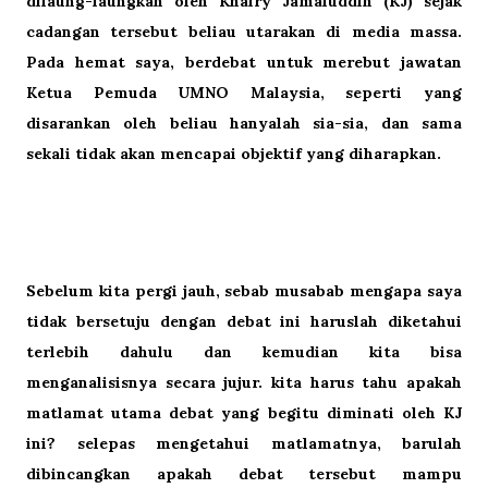
dilaung-laungkan oleh Khairy Jamaluddin (KJ) sejak
cadangan tersebut beliau utarakan di media massa.
Pada hemat saya, berdebat untuk merebut jawatan
Ketua Pemuda UMNO Malaysia, seperti yang
disarankan oleh beliau hanyalah sia-sia, dan sama
sekali tidak akan mencapai objektif yang diharapkan.
Sebelum kita pergi jauh, sebab musabab mengapa saya
tidak bersetuju dengan debat ini haruslah diketahui
terlebih dahulu dan kemudian kita bisa
menganalisisnya secara jujur. kita harus tahu apakah
matlamat utama debat yang begitu diminati oleh KJ
ini? selepas mengetahui matlamatnya, barulah
dibincangkan apakah debat tersebut mampu