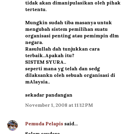
tidak akan dimanipulasikan oleh pihak
tertentu.
Mungkin sudah tiba masanya untuk
mengubah sistem pemilihan suatu
organisasi penting atau pemimpin dlm
negara.
Rasulullah dah tunjukkan cara
terbaik..Apakah itu?
SISTEM SYURA..
seperti mana yg telah dan sedg
dilaksankn oleh sebuah organisasi di
mAlaysia..
sekadar pandangan
November 1, 2008 at 11:12 PM
Pemuda Pelapis
said…
Salam saudara,