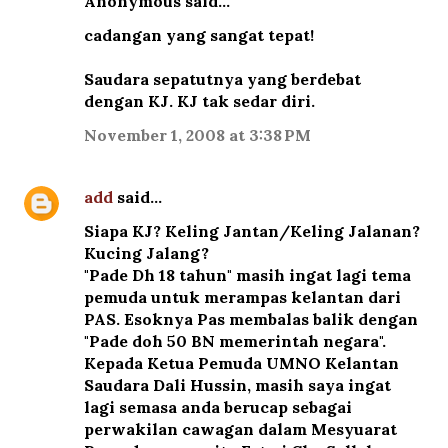
Anonymous said…
cadangan yang sangat tepat!
Saudara sepatutnya yang berdebat
dengan KJ. KJ tak sedar diri.
November 1, 2008 at 3:38 PM
add
said…
Siapa KJ? Keling Jantan/Keling Jalanan?
Kucing Jalang?
"Pade Dh 18 tahun" masih ingat lagi tema
pemuda untuk merampas kelantan dari
PAS. Esoknya Pas membalas balik dengan
"Pade doh 50 BN memerintah negara".
Kepada Ketua Pemuda UMNO Kelantan
Saudara Dali Hussin, masih saya ingat
lagi semasa anda berucap sebagai
perwakilan cawagan dalam Mesyuarat