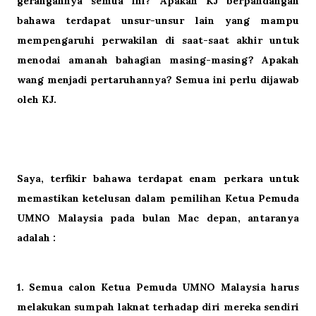
gerangannya semua ini? Apakah KJ berpandangan
bahawa terdapat unsur-unsur lain yang mampu
mempengaruhi perwakilan di saat-saat akhir untuk
menodai amanah bahagian masing-masing? Apakah
wang menjadi pertaruhannya? Semua ini perlu dijawab
oleh KJ.
Saya, terfikir bahawa terdapat enam perkara untuk
memastikan ketelusan dalam pemilihan Ketua Pemuda
UMNO Malaysia pada bulan Mac depan, antaranya
adalah :
1.
Semua calon Ketua Pemuda UMNO Malaysia harus
melakukan sumpah laknat terhadap diri mereka sendiri